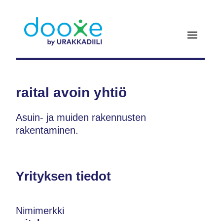
raital avoin yhtiö
Asuin- ja muiden rakennusten
rakentaminen.
Yrityksen tiedot
Nimimerkki