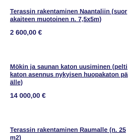
Terassin rakentaminen Naantaliin (suor
akaiteen muotoinen n. 7,5x5m)
2 600,00 €
Mökin ja saunan katon uusiminen (pelti
katon asennus nykyisen huopakaton pä
älle)
14 000,00 €
Terassin rakentaminen Raumalle (n. 25
m2)