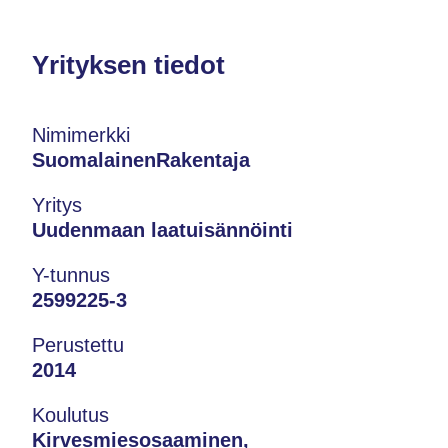
Yrityksen tiedot
Nimimerkki
SuomalainenRakentaja
Yritys
Uudenmaan laatuisännöinti
Y-tunnus
2599225-3
Perustettu
2014
Koulutus
Kirvesmiesosaaminen,