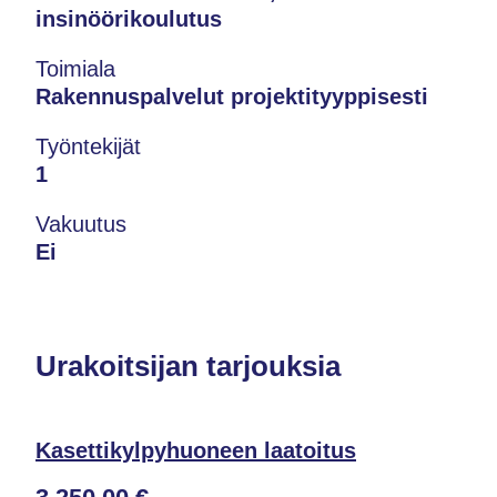
insinöörikoulutus
Toimiala
Rakennuspalvelut projektityyppisesti
Työntekijät
1
Vakuutus
Ei
Urakoitsijan tarjouksia
Kasettikylpyhuoneen laatoitus