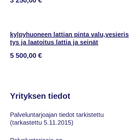
3 250,00 €
kylpyhuoneen lattian pinta valu,vesieris
tys ja laatoitus lattia ja seinät
5 500,00 €
Yrityksen tiedot
Palveluntarjoajan tiedot tarkistettu
(tarkastettu 5.11.2015)