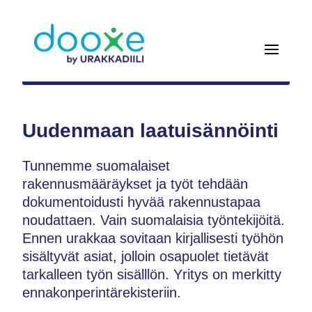
Uudenmaan laatuisännöinti
Tunnemme suomalaiset
rakennusmääräykset ja työt tehdään
dokumentoidusti hyvää rakennustapaa
noudattaen. Vain suomalaisia työntekijöitä.
Ennen urakkaa sovitaan kirjallisesti työhön
sisältyvät asiat, jolloin osapuolet tietävät
tarkalleen työn sisälllön. Yritys on merkitty
ennakonperintärekisteriin.