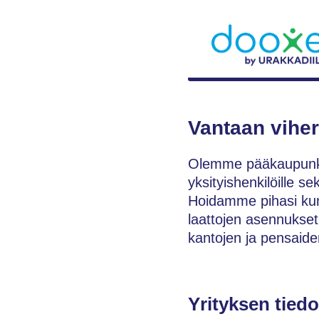
Vantaan vihe
Olemme pääkaupunkise
yksityishenkilöille sek
Hoidamme pihasi kunt
laattojen asennukset,
kantojen ja pensaide
Yrityksen tiedo