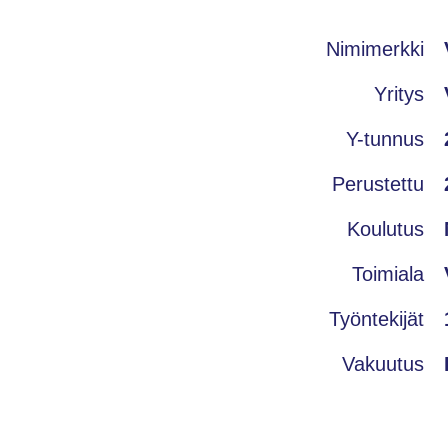
Nimimerkki
Yritys
Y-tunnus
Perustettu
Koulutus
Toimiala
Työntekijät
Vakuutus