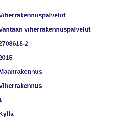
Viherrakennuspalvelut
Vantaan viherrakennuspalvelut
2708618-2
2015
Maanrakennus
Viherrakennus
1
Kyllä