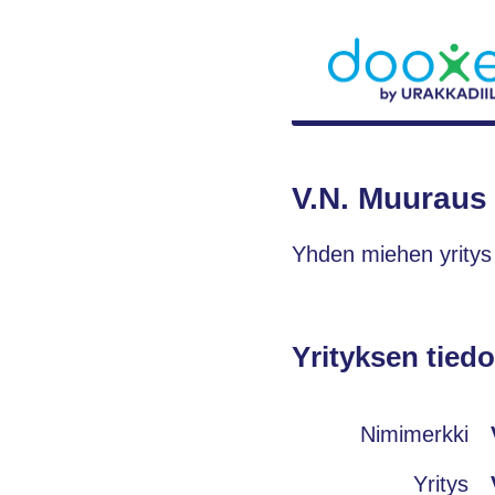
V.N. Muuraus
Yhden miehen yritys 
Yrityksen tiedo
Nimimerkki
Yritys