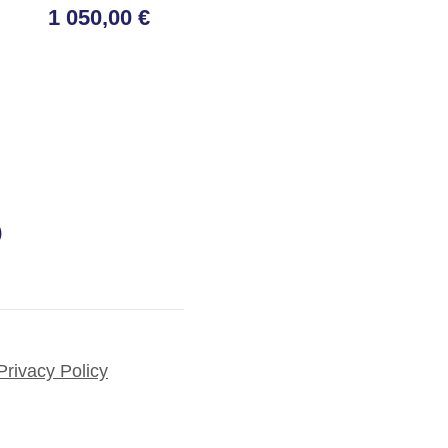
1 050,00 €
)
Privacy Policy