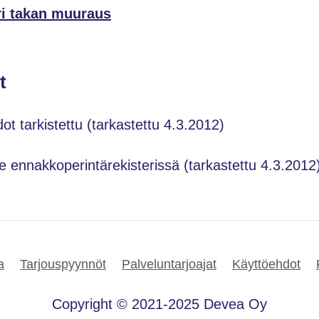
uri takan muuraus
t
dot tarkistettu (tarkastettu 4.3.2012)
le ennakkoperintärekisterissä (tarkastettu 4.3.2012
a
Tarjouspyynnöt
Palveluntarjoajat
Käyttöehdot
Copyright © 2021-2025 Devea Oy