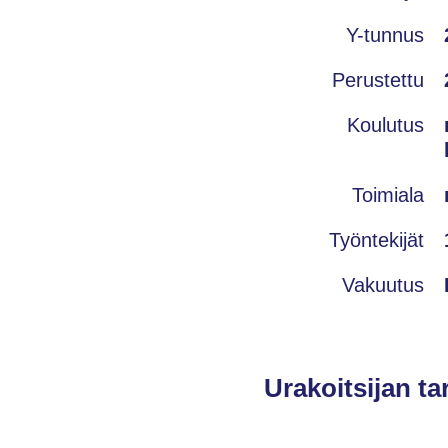
Y-tunnus
Perustettu
Koulutus
Toimiala
Työntekijät
Vakuutus
Urakoitsijan ta