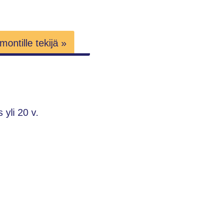
ontille tekijä »
yli 20 v.