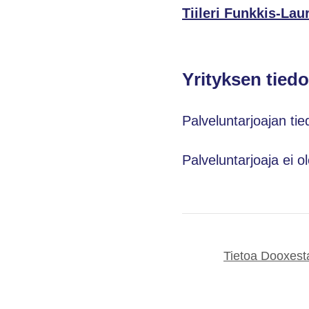
Tiileri Funkkis-La
Yrityksen tiedo
Palveluntarjoajan tie
Palveluntarjoaja ei o
Tietoa Dooxest