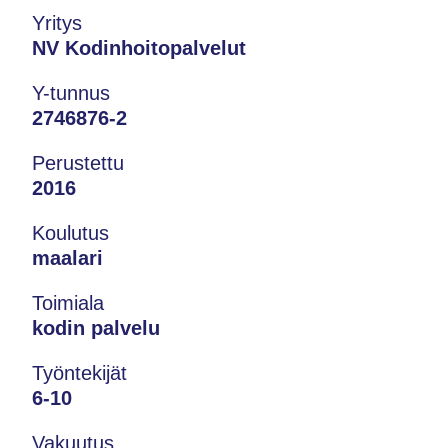
Yritys
NV Kodinhoitopalvelut
Y-tunnus
2746876-2
Perustettu
2016
Koulutus
maalari
Toimiala
kodin palvelu
Työntekijät
6-10
Vakuutus