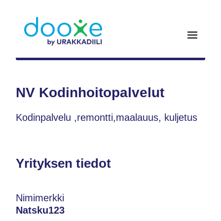
NV Kodinhoitopalvelut
Kodinpalvelu ,remontti,maalauus, kuljetus
Yrityksen tiedot
Nimimerkki
Natsku123