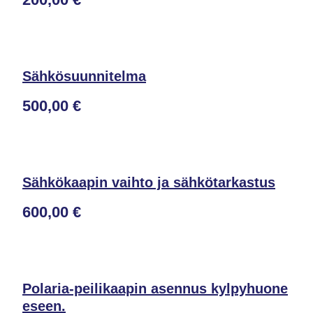
Sähkösuunnitelma
500,00 €
Sähkökaapin vaihto ja sähkötarkastus
600,00 €
Polaria-peilikaapin asennus kylpyhuone
eseen.