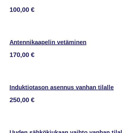
100,00 €
Antennikaapelin vetäminen
170,00 €
Induktiotason asennus vanhan tilalle
250,00 €
Uuden sähkökiukaan vaihto vanhan tilal