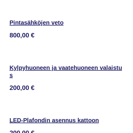
Pintasähköjen veto
800,00 €
Kylpyhuoneen ja vaatehuoneen valaistu
s
200,00 €
LED-Plafondin asennus kattoon
200,00 €