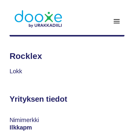
Rocklex
Lokk
Yrityksen tiedot
Nimimerkki
Ilkkapm