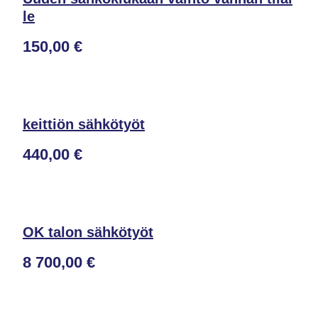
le
150,00 €
keittiön sähkötyöt
440,00 €
OK talon sähkötyöt
8 700,00 €