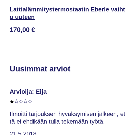
Lattialämmitystermostaatin Eberle vaiht
o uuteen
170,00 €
Uusimmat arviot
Arvioija: Eija
Ilmoitti tarjouksen hyväksymisen jälkeen, et
tä ei ehdikään tulla tekemään työtä.
21.5.2018