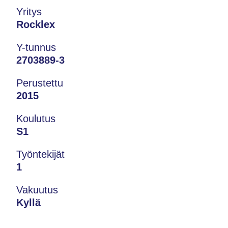
Yritys
Rocklex
Y-tunnus
2703889-3
Perustettu
2015
Koulutus
S1
Työntekijät
1
Vakuutus
Kyllä