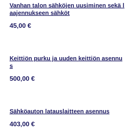
Vanhan talon sähköjen uusiminen sekä l
aajennukseen sähköt
45,00 €
Keittiön purku ja uuden keittiön asennu
s
500,00 €
Sähköauton latauslaitteen asennus
403,00 €