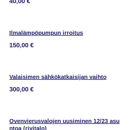
40,00 €
Ilmalämpöpumpun irroitus
150,00 €
Valaisimen sähkökatkaisijan vaihto
300,00 €
Ovenvierusvalojen uusiminen 12/23 asu
ntoa (rivitalo)