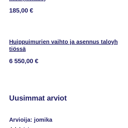
185,00 €
Huippuimurien vaihto ja asennus taloyh
tiössä
6 550,00 €
Uusimmat arviot
Arvioija: jomika