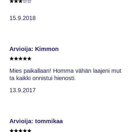
15.9.2018
Arvioija: Kimmon
Mies paikallaan! Homma vähän laajeni mut
ta kaikki onnistui hienosti.
13.9.2017
Arvioija: tommikaa