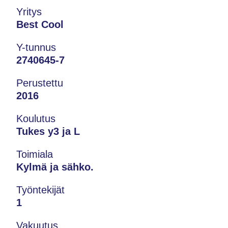
Yritys
Best Cool
Y-tunnus
2740645-7
Perustettu
2016
Koulutus
Tukes y3 ja L
Toimiala
Kylmä ja sähko.
Työntekijät
1
Vakuutus