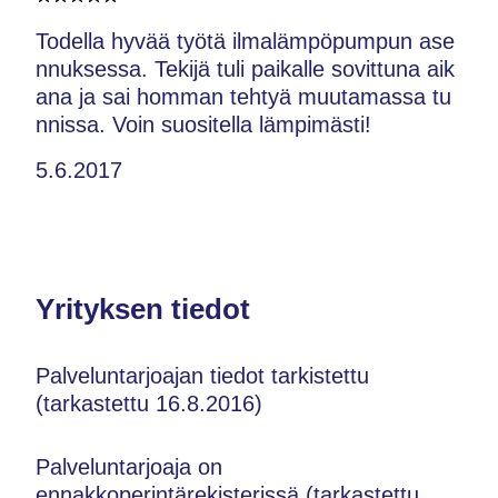
Todella hyvää työtä ilmalämpöpumpun ase
nnuksessa. Tekijä tuli paikalle sovittuna aik
ana ja sai homman tehtyä muutamassa tu
nnissa. Voin suositella lämpimästi!
5.6.2017
Yrityksen tiedot
Palveluntarjoajan tiedot tarkistettu
(tarkastettu 16.8.2016)
Palveluntarjoaja on
ennakkoperintärekisterissä (tarkastettu