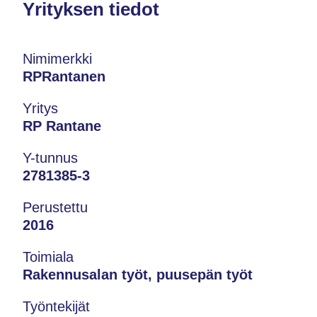
Yrityksen tiedot
Nimimerkki
RPRantanen
Yritys
RP Rantane
Y-tunnus
2781385-3
Perustettu
2016
Toimiala
Rakennusalan työt, puusepän työt
Työntekijät