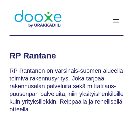
RP Rantane
RP Rantanen on varsinais-suomen alueella
toimiva rakennusyritys. Joka tarjoaa
rakennusalan palveluita sekä mittatilaus-
puusenpän palveluita, niin yksityishenkilöille
kuin yrityksillekkin. Reippaalla ja rehellisellä
otteella.