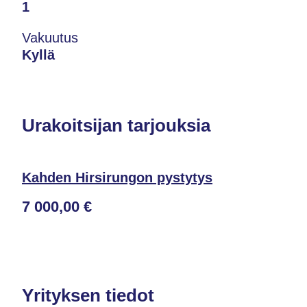
1
Vakuutus
Kyllä
Urakoitsijan tarjouksia
Kahden Hirsirungon pystytys
7 000,00 €
Yrityksen tiedot