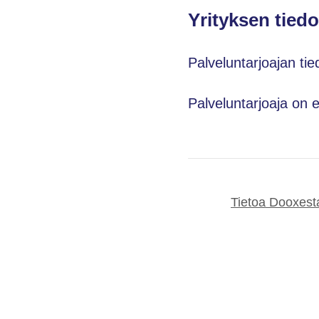
Yrityksen tiedo
Palveluntarjoajan tie
Palveluntarjoaja on 
Tietoa Dooxest