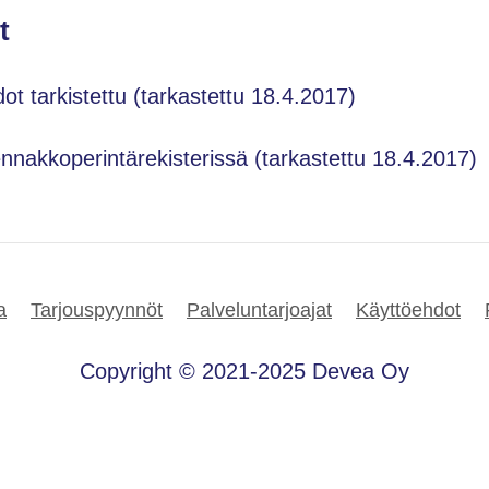
t
dot tarkistettu (tarkastettu 18.4.2017)
ennakkoperintärekisterissä (tarkastettu 18.4.2017)
a
Tarjouspyynnöt
Palveluntarjoajat
Käyttöehdot
Copyright © 2021-2025 Devea Oy