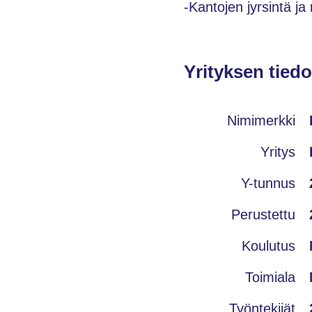
-Kantojen jyrsintä ja 
Yrityksen tiedo
Nimimerkki
Yritys
Y-tunnus
Perustettu
Koulutus
Toimiala
Työntekijät