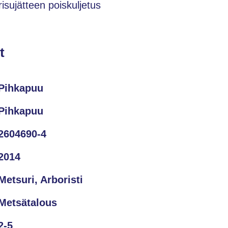
risujätteen poiskuljetus
t
Pihkapuu
Pihkapuu
2604690-4
2014
Metsuri, Arboristi
Metsätalous
2-5