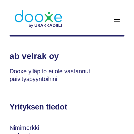
ab velrak oy
Dooxe ylläpito ei ole vastannut
päivityspyyntöihini
Yrityksen tiedot
Nimimerkki