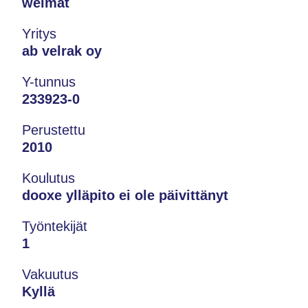
welmat
Yritys
ab velrak oy
Y-tunnus
233923-0
Perustettu
2010
Koulutus
dooxe ylläpito ei ole päivittänyt
Työntekijät
1
Vakuutus
Kyllä