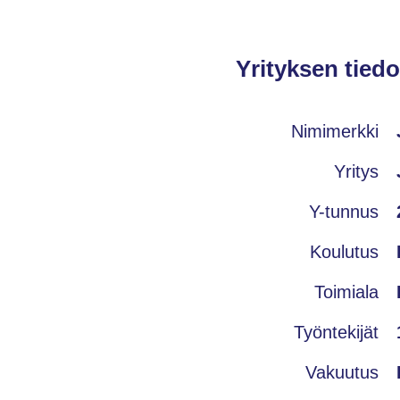
Yrityksen tiedo
Nimimerkki
Yritys
Y-tunnus
Koulutus
Toimiala
Työntekijät
Vakuutus