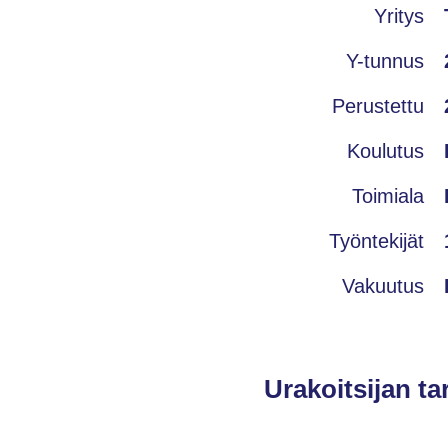
Yritys
Y-tunnus
Perustettu
Koulutus
Toimiala
Työntekijät
Vakuutus
Urakoitsijan ta