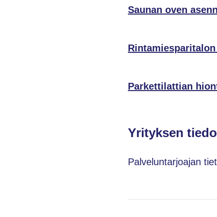
Saunan oven asen
Rintamiesparitalon 
Parkettilattian hion
Yrityksen tiedo
Palveluntarjoajan tie