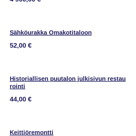
Sähköurakka Omakotitaloon
52,00 €
Historiallisen puutalon julkisivun restau
rointi
44,00 €
Keittiöremontti