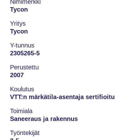
Nimimerkki
Tycon
Yritys
Tycon
Y-tunnus
2305265-5
Perustettu
2007
Koulutus
VTT:n märkätila-asentaja sertifioitu
Toimiala
Saneeraus ja rakennus
Työntekijät