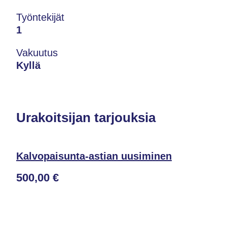
Työntekijät
1
Vakuutus
Kyllä
Urakoitsijan tarjouksia
Kalvopaisunta-astian uusiminen
500,00 €