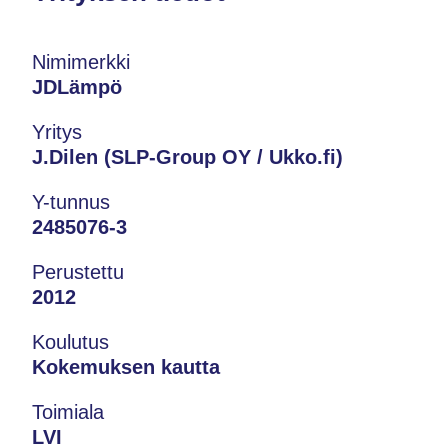
Nimimerkki
JDLämpö
Yritys
J.Dilen (SLP-Group OY / Ukko.fi)
Y-tunnus
2485076-3
Perustettu
2012
Koulutus
Kokemuksen kautta
Toimiala
LVI