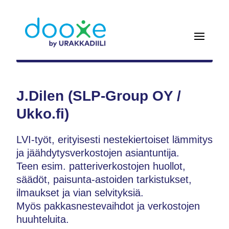
J.Dilen (SLP-Group OY /
Ukko.fi)
LVI-työt, erityisesti nestekiertoiset lämmitys
ja jäähdytysverkostojen asiantuntija.
Teen esim. patteriverkostojen huollot,
säädöt, paisunta-astoiden tarkistukset,
ilmaukset ja vian selvityksiä.
Myös pakkasnestevaihdot ja verkostojen
huuhteluita.