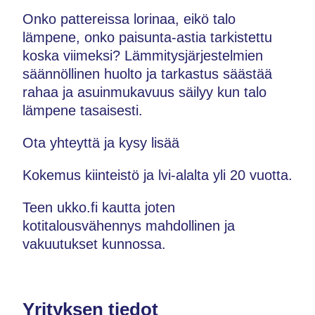
Onko pattereissa lorinaa, eikö talo
lämpene, onko paisunta-astia tarkistettu
koska viimeksi? Lämmitysjärjestelmien
säännöllinen huolto ja tarkastus säästää
rahaa ja asuinmukavuus säilyy kun talo
lämpene tasaisesti.
Ota yhteyttä ja kysy lisää
Kokemus kiinteistö ja lvi-alalta yli 20 vuotta.
Teen ukko.fi kautta joten
kotitalousvähennys mahdollinen ja
vakuutukset kunnossa.
Yrityksen tiedot