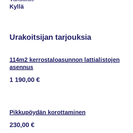
Kyllä
Urakoitsijan tarjouksia
114m2 kerrostaloasunnon lattialistojen
asennus
1 190,00 €
Pikkupöydän korottaminen
230,00 €