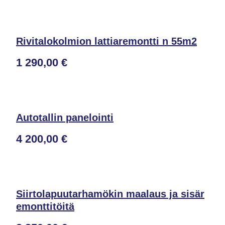
Rivitalokolmion lattiaremontti n 55m2
1 290,00 €
Autotallin panelointi
4 200,00 €
Siirtolapuutarhamökin maalaus ja sisär
emonttitöitä