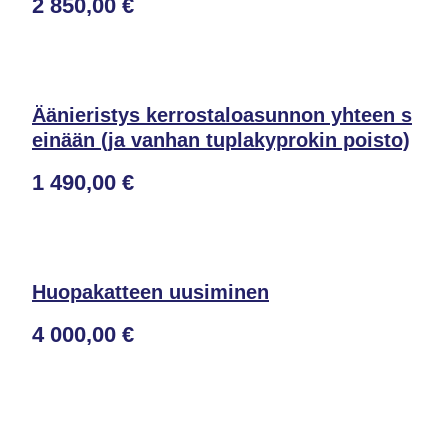
2 850,00 €
Äänieristys kerrostaloasunnon yhteen s
einään (ja vanhan tuplakyprokin poisto)
1 490,00 €
Huopakatteen uusiminen
4 000,00 €