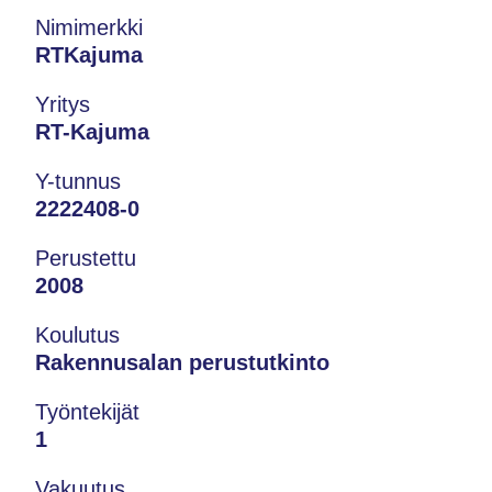
Nimimerkki
RTKajuma
Yritys
RT-Kajuma
Y-tunnus
2222408-0
Perustettu
2008
Koulutus
Rakennusalan perustutkinto
Työntekijät
1
Vakuutus