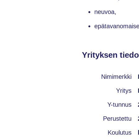
neuvoa,
epätavanomaiset
Yrityksen tiedo
Nimimerkki
Yritys
Y-tunnus
Perustettu
Koulutus