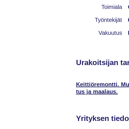
Toimiala
Työntekijät
Vakuutus
Urakoitsijan ta
Keittiöremontti. Mu
tus ja maalaus.
Yrityksen tiedo