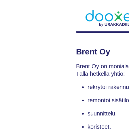
Brent Oy
Brent Oy on monialay
Tällä hetkellä yhtiö:
rekrytoi rakenn
remontoi sisätilo
suunnittelu,
koristeet,