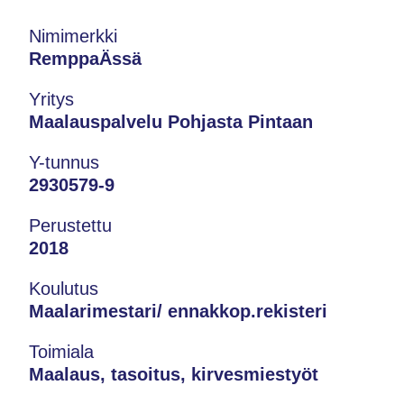
Nimimerkki
RemppaÄssä
Yritys
Maalauspalvelu Pohjasta Pintaan
Y-tunnus
2930579-9
Perustettu
2018
Koulutus
Maalarimestari/ ennakkop.rekisteri
Toimiala
Maalaus, tasoitus, kirvesmiestyöt