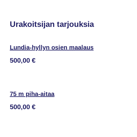
Urakoitsijan tarjouksia
Lundia-hyllyn osien maalaus
500,00 €
75 m piha-aitaa
500,00 €