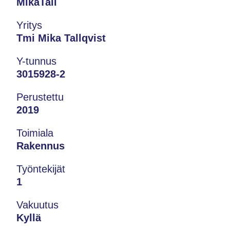
MikaTall
Yritys
Tmi Mika Tallqvist
Y-tunnus
3015928-2
Perustettu
2019
Toimiala
Rakennus
Työntekijät
1
Vakuutus
Kyllä