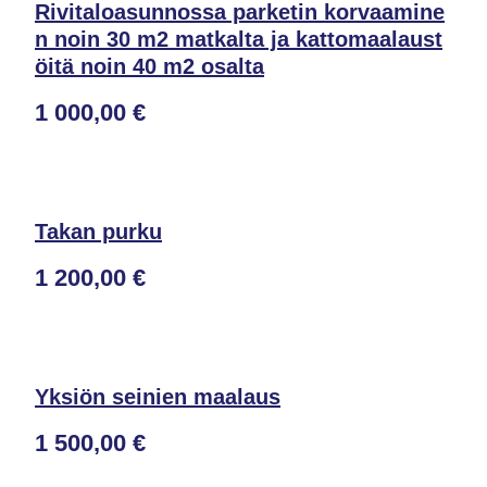
Rivitaloasunnossa parketin korvaamine
n noin 30 m2 matkalta ja kattomaalaust
öitä noin 40 m2 osalta
1 000,00 €
Takan purku
1 200,00 €
Yksiön seinien maalaus
1 500,00 €