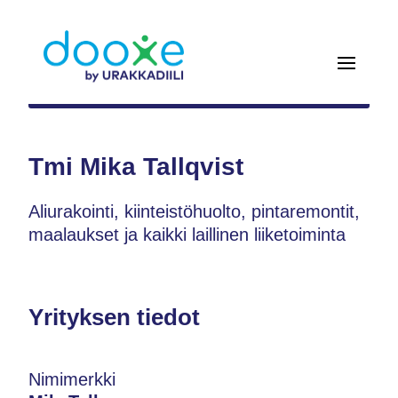
Tmi Mika Tallqvist
Aliurakointi, kiinteistöhuolto, pintaremontit,
maalaukset ja kaikki laillinen liiketoiminta
Yrityksen tiedot
Nimimerkki