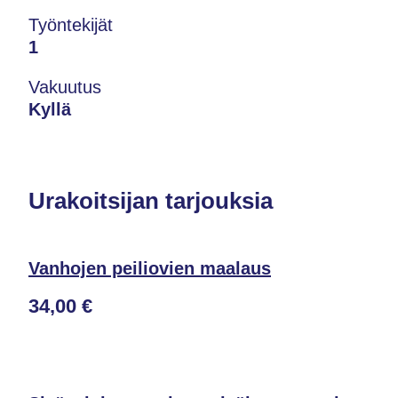
Työntekijät
1
Vakuutus
Kyllä
Urakoitsijan tarjouksia
Vanhojen peiliovien maalaus
34,00 €