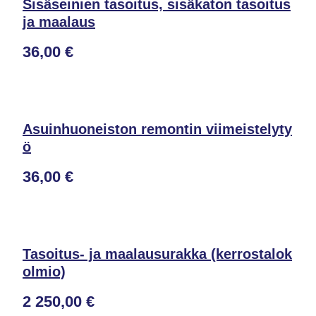
Sisäseinien tasoitus, sisäkaton tasoitus
ja maalaus
36,00 €
Asuinhuoneiston remontin viimeistelyty
ö
36,00 €
Tasoitus- ja maalausurakka (kerrostalok
olmio)
2 250,00 €