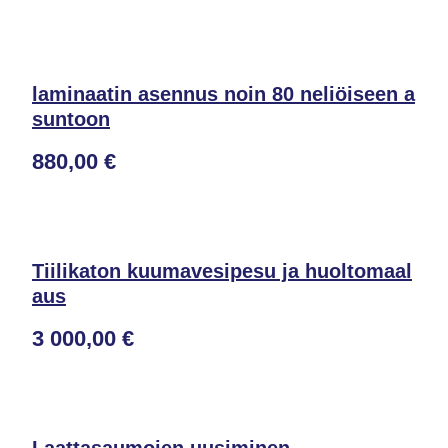
laminaatin asennus noin 80 neliöiseen a
suntoon
880,00 €
Tiilikaton kuumavesipesu ja huoltomaal
aus
3 000,00 €