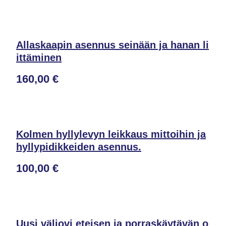
Allaskaapin asennus seinään ja hanan li
ittäminen
160,00 €
Kolmen hyllylevyn leikkaus mittoihin ja
hyllypidikkeiden asennus.
100,00 €
Uusi väliovi eteisen ja porraskäytävän o