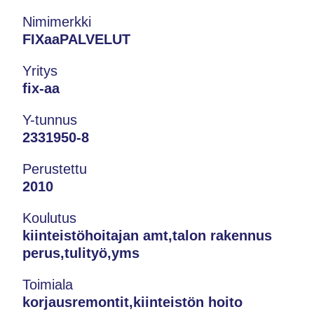
Nimimerkki
FIXaaPALVELUT
Yritys
fix-aa
Y-tunnus
2331950-8
Perustettu
2010
Koulutus
kiinteistöhoitajan amt,talon rakennus
perus,tulityö,yms
Toimiala
korjausremontit,kiinteistön hoito