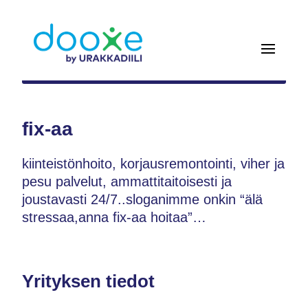
fix-aa
kiinteistönhoito, korjausremontointi, viher ja
pesu palvelut, ammattitaitoisesti ja
joustavasti 24/7..sloganimme onkin “älä
stressaa,anna fix-aa hoitaa”…
Yrityksen tiedot