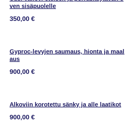
ven sisäpuolelle
350,00 €
Gyproc-levyjen saumaus, hionta ja maal
aus
900,00 €
Alkoviin korotettu sänky ja alle laatikot
900,00 €