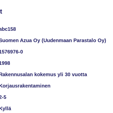
t
abc158
Suomen Azua Oy (Uudenmaan Parastalo Oy)
1576976-0
1998
Rakennusalan kokemus yli 30 vuotta
Korjausrakentaminen
2-5
Kyllä