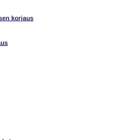
sen korjaus
aus