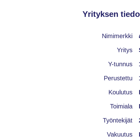
Yrityksen tiedo
Nimimerkki
Yritys
Y-tunnus
Perustettu
Koulutus
Toimiala
Työntekijät
Vakuutus