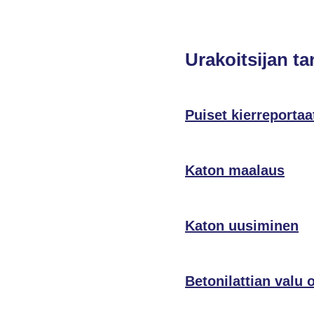
Urakoitsijan ta
Puiset kierreportaa
Katon maalaus
Katon uusiminen
Betonilattian valu 