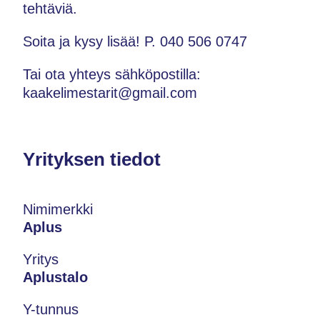
tehtäviä.
Soita ja kysy lisää! P. 040 506 0747
Tai ota yhteys sähköpostilla:
kaakelimestarit@gmail.com
Yrityksen tiedot
Nimimerkki
Aplus
Yritys
Aplustalo
Y-tunnus