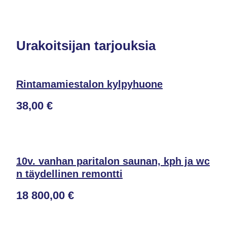
Urakoitsijan tarjouksia
Rintamamiestalon kylpyhuone
38,00 €
10v. vanhan paritalon saunan, kph ja wc
n täydellinen remontti
18 800,00 €