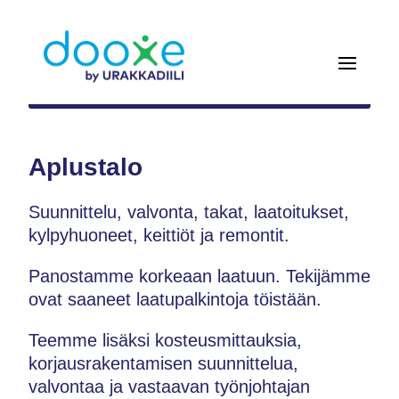
Aplustalo
Suunnittelu, valvonta, takat, laatoitukset,
kylpyhuoneet, keittiöt ja remontit.
Panostamme korkeaan laatuun. Tekijämme
ovat saaneet laatupalkintoja töistään.
Teemme lisäksi kosteusmittauksia,
korjausrakentamisen suunnittelua,
valvontaa ja vastaavan työnjohtajan