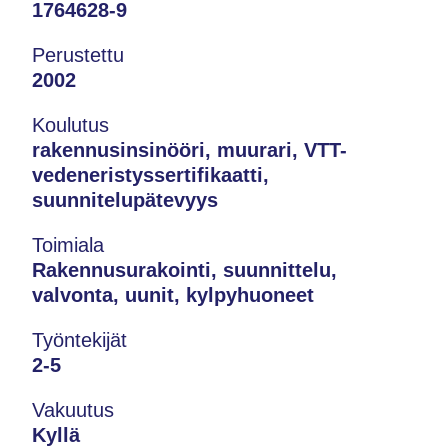
1764628-9
Perustettu
2002
Koulutus
rakennusinsinööri, muurari, VTT-
vedeneristyssertifikaatti,
suunnitelupätevyys
Toimiala
Rakennusurakointi, suunnittelu,
valvonta, uunit, kylpyhuoneet
Työntekijät
2-5
Vakuutus
Kyllä