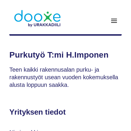
Purkutyö T:mi H.Imponen
Teen kaikki rakennusalan purku- ja
rakennustyöt usean vuoden kokemuksella
alusta loppuun saakka.
Yrityksen tiedot