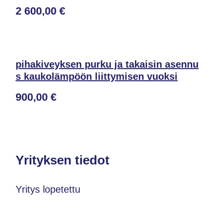
2 600,00 €
pihakiveyksen purku ja takaisin asennu
s kaukolämpöön liittymisen vuoksi
900,00 €
Yrityksen tiedot
Yritys lopetettu