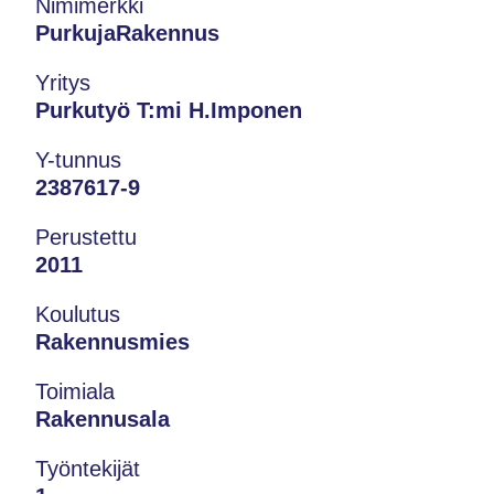
Nimimerkki
PurkujaRakennus
Yritys
Purkutyö T:mi H.Imponen
Y-tunnus
2387617-9
Perustettu
2011
Koulutus
Rakennusmies
Toimiala
Rakennusala
Työntekijät