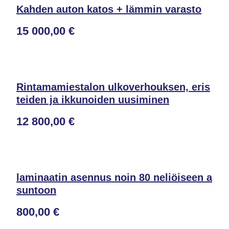
Kahden auton katos + lämmin varasto
15 000,00 €
Rintamamiestalon ulkoverhouksen, eris
teiden ja ikkunoiden uusiminen
12 800,00 €
laminaatin asennus noin 80 neliöiseen a
suntoon
800,00 €