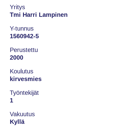
Yritys
Tmi Harri Lampinen
Y-tunnus
1560942-5
Perustettu
2000
Koulutus
kirvesmies
Työntekijät
1
Vakuutus
Kyllä