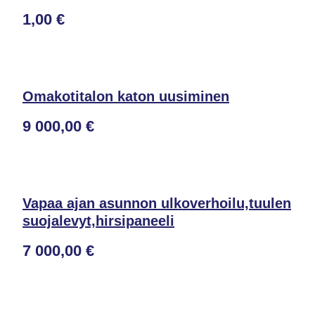
1,00 €
Omakotitalon katon uusiminen
9 000,00 €
Vapaa ajan asunnon ulkoverhoilu,tuulen
suojalevyt,hirsipaneeli
7 000,00 €