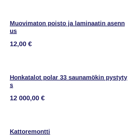
Muovimaton poisto ja laminaatin asenn
us
12,00 €
Honkatalot polar 33 saunamökin pystyty
s
12 000,00 €
Kattoremontti