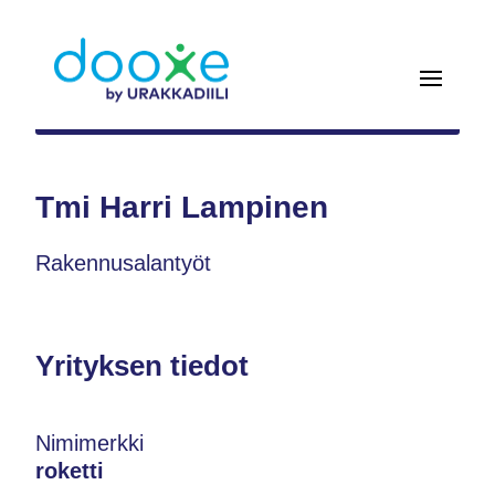
Tmi Harri Lampinen
Rakennusalantyöt
Yrityksen tiedot
Nimimerkki
roketti