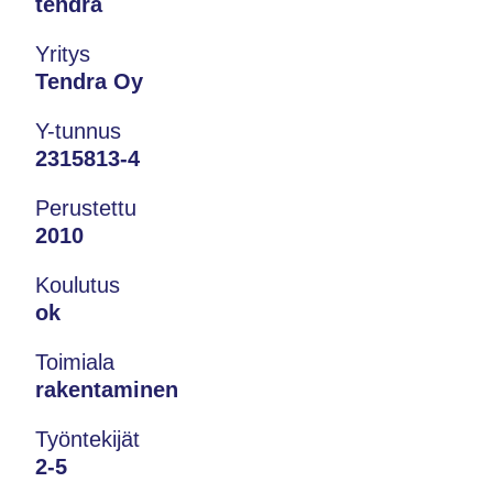
tendra
Yritys
Tendra Oy
Y-tunnus
2315813-4
Perustettu
2010
Koulutus
ok
Toimiala
rakentaminen
Työntekijät
2-5