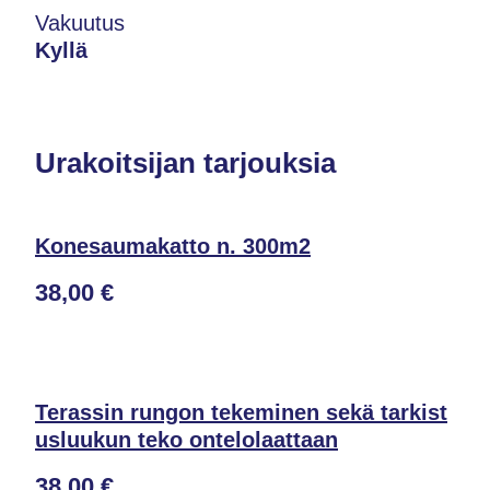
Vakuutus
Kyllä
Urakoitsijan tarjouksia
Konesaumakatto n. 300m2
38,00 €
Terassin rungon tekeminen sekä tarkist
usluukun teko ontelolaattaan
38,00 €