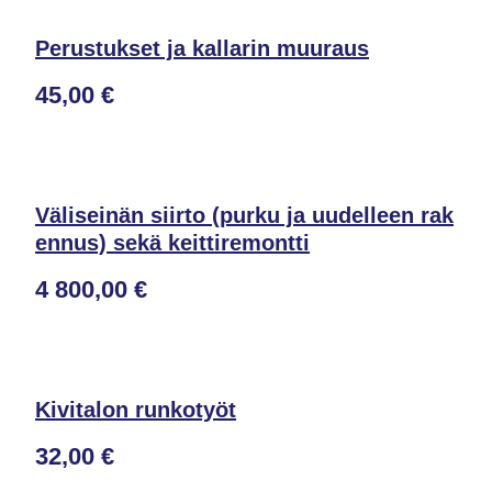
Perustukset ja kallarin muuraus
45,00 €
Väliseinän siirto (purku ja uudelleen rak
ennus) sekä keittiremontti
4 800,00 €
Kivitalon runkotyöt
32,00 €