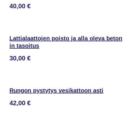
40,00 €
Lattialaattojen poisto ja alla oleva beton
in tasoitus
30,00 €
Rungon pystytys vesikattoon asti
42,00 €