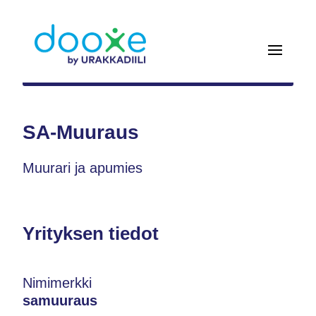
SA-Muuraus
Muurari ja apumies
Yrityksen tiedot
Nimimerkki
samuuraus