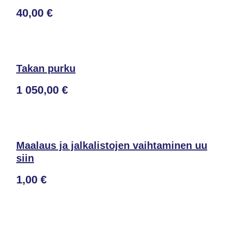
40,00 €
Takan purku
1 050,00 €
Maalaus ja jalkalistojen vaihtaminen uu
siin
1,00 €