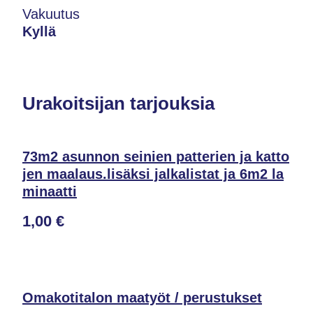
Vakuutus
Kyllä
Urakoitsijan tarjouksia
73m2 asunnon seinien patterien ja katto
jen maalaus.lisäksi jalkalistat ja 6m2 la
minaatti
1,00 €
Omakotitalon maatyöt / perustukset