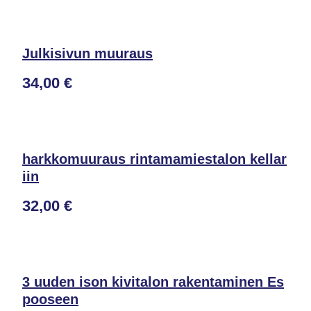
Julkisivun muuraus
34,00 €
harkkomuuraus rintamamiestalon kellar
iin
32,00 €
3 uuden ison kivitalon rakentaminen Es
pooseen