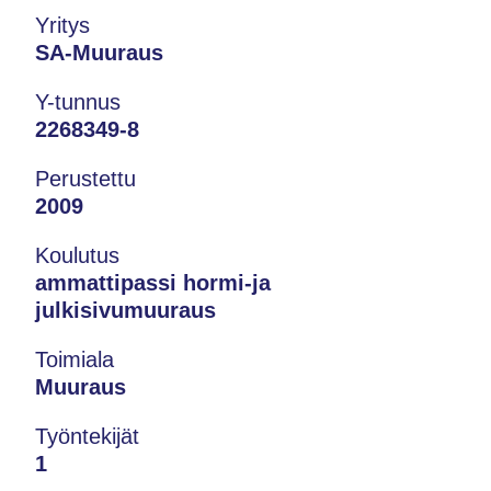
Yritys
SA-Muuraus
Y-tunnus
2268349-8
Perustettu
2009
Koulutus
ammattipassi hormi-ja
julkisivumuuraus
Toimiala
Muuraus
Työntekijät
1