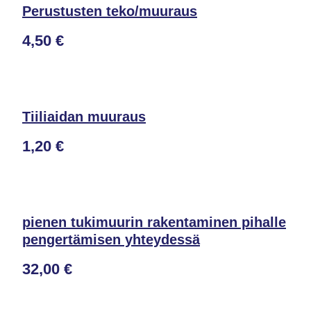
Perustusten teko/muuraus
4,50 €
Tiiliaidan muuraus
1,20 €
pienen tukimuurin rakentaminen pihalle
pengertämisen yhteydessä
32,00 €