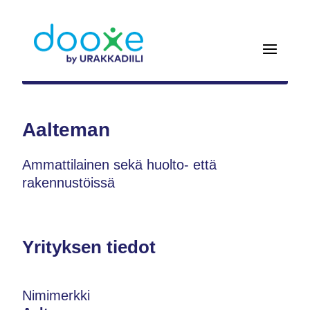
Aalteman
Ammattilainen sekä huolto- että
rakennustöissä
Yrityksen tiedot
Nimimerkki