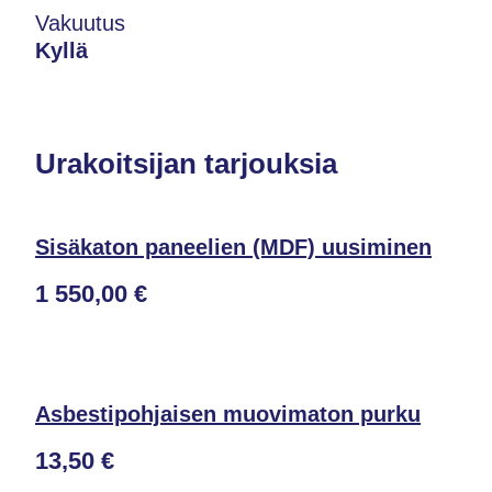
Vakuutus
Kyllä
Urakoitsijan tarjouksia
Sisäkaton paneelien (MDF) uusiminen
1 550,00 €
Asbestipohjaisen muovimaton purku
13,50 €