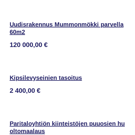
Uudisrakennus Mummonmökki parvella
60m2
120 000,00 €
Kipsilevyseinien tasoitus
2 400,00 €
Paritaloyhtiön kiinteistöjen puuosien hu
oltomaalaus