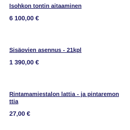
Isohkon tontin aitaaminen
6 100,00 €
Sisäovien asennus - 21kpl
1 390,00 €
Rintamamiestalon lattia - ja pintaremon
ttia
27,00 €