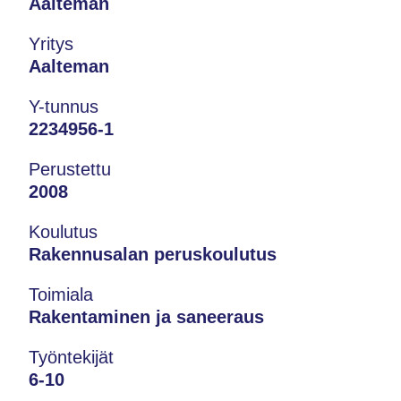
Aalteman
Yritys
Aalteman
Y-tunnus
2234956-1
Perustettu
2008
Koulutus
Rakennusalan peruskoulutus
Toimiala
Rakentaminen ja saneeraus
Työntekijät
6-10