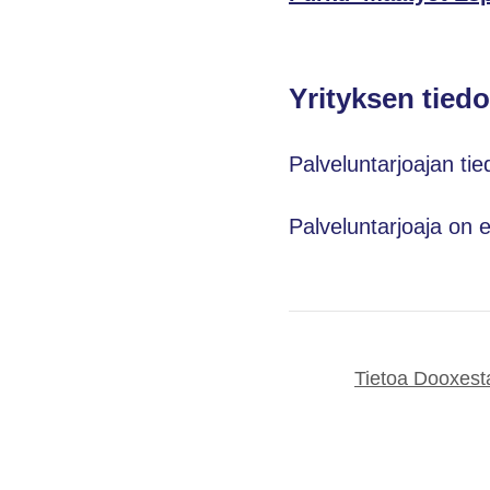
Yrityksen tiedo
Palveluntarjoajan tie
Palveluntarjoaja on 
Tietoa Dooxest