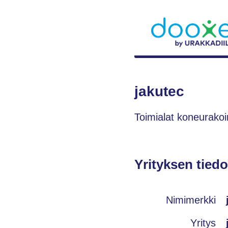
jakutec
Toimialat koneurakoi
Yrityksen tiedo
Nimimerkki
Yritys