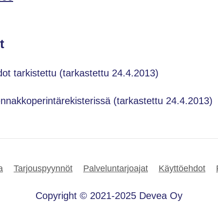
t
dot tarkistettu (tarkastettu 24.4.2013)
ennakkoperintärekisterissä (tarkastettu 24.4.2013)
a
Tarjouspyynnöt
Palveluntarjoajat
Käyttöehdot
Copyright © 2021-2025 Devea Oy