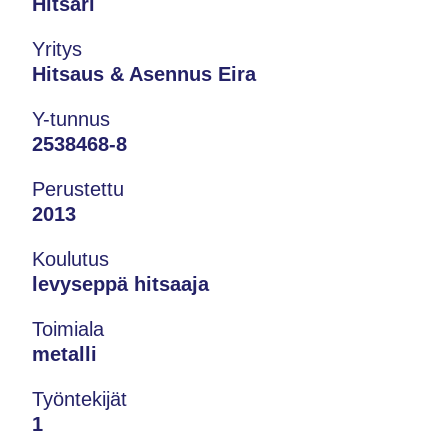
Hitsari
Yritys
Hitsaus & Asennus Eira
Y-tunnus
2538468-8
Perustettu
2013
Koulutus
levyseppä hitsaaja
Toimiala
metalli
Työntekijät
1