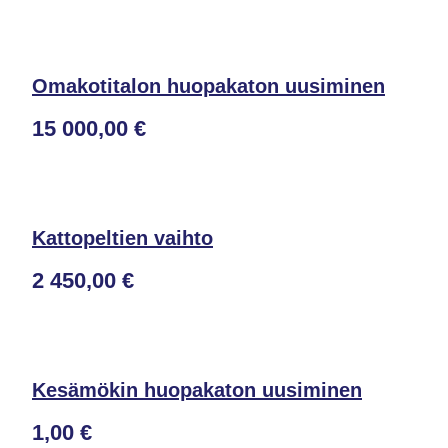
Omakotitalon huopakaton uusiminen
15 000,00 €
Kattopeltien vaihto
2 450,00 €
Kesämökin huopakaton uusiminen
1,00 €