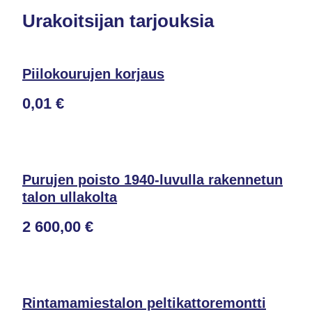
Urakoitsijan tarjouksia
Piilokourujen korjaus
0,01 €
Purujen poisto 1940-luvulla rakennetun
talon ullakolta
2 600,00 €
Rintamamiestalon peltikattoremontti