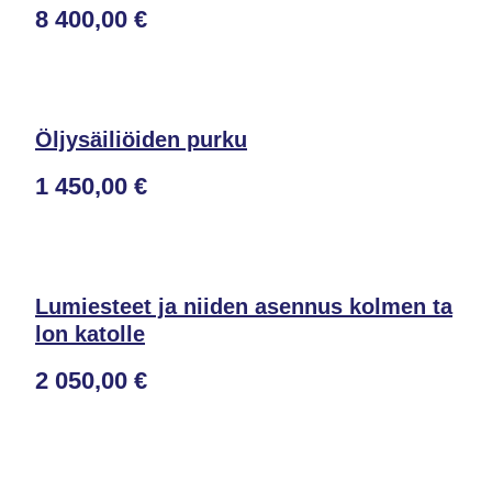
8 400,00 €
Öljysäiliöiden purku
1 450,00 €
Lumiesteet ja niiden asennus kolmen ta
lon katolle
2 050,00 €