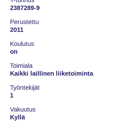
Y-tunnus
2387289-9
Perustettu
2011
Koulutus
on
Toimiala
Kaikki laillinen liiketoiminta
Työntekijät
1
Vakuutus
Kyllä