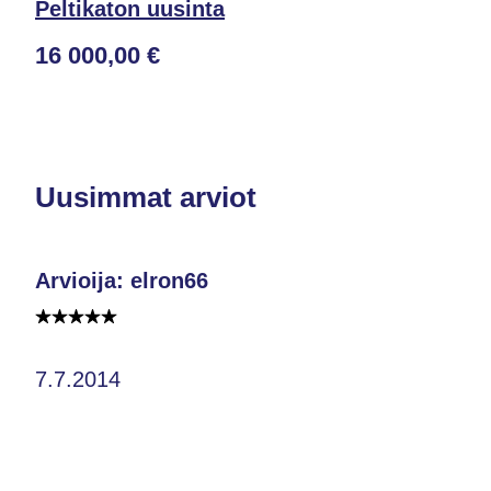
Peltikaton uusinta
16 000,00 €
Uusimmat arviot
Arvioija: elron66
7.7.2014