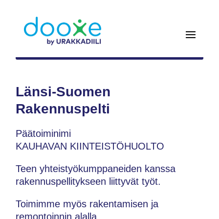
Länsi-Suomen
Rakennuspelti
Päätoiminimi
KAUHAVAN KIINTEISTÖHUOLTO
Teen yhteistyökumppaneiden kanssa
rakennuspellitykseen liittyvät työt.
Toimimme myös rakentamisen ja
remontoinnin alalla.