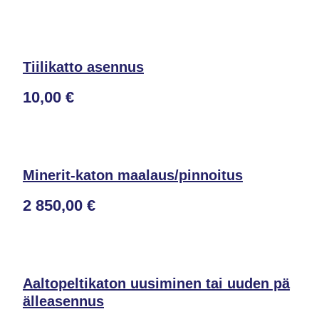
Tiilikatto asennus
10,00 €
Minerit-katon maalaus/pinnoitus
2 850,00 €
Aaltopeltikaton uusiminen tai uuden pä
älleasennus