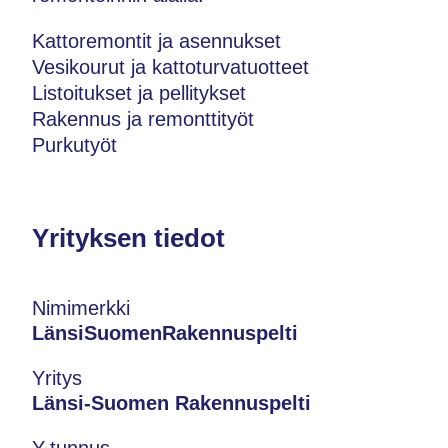
Kattoremontit ja asennukset
Vesikourut ja kattoturvatuotteet
Listoitukset ja pellitykset
Rakennus ja remonttityöt
Purkutyöt
Yrityksen tiedot
Nimimerkki
LänsiSuomenRakennuspelti
Yritys
Länsi-Suomen Rakennuspelti