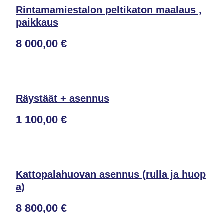
Rintamamiestalon peltikaton maalaus ,
paikkaus
8 000,00 €
Räystäät + asennus
1 100,00 €
Kattopalahuovan asennus (rulla ja huop
a)
8 800,00 €